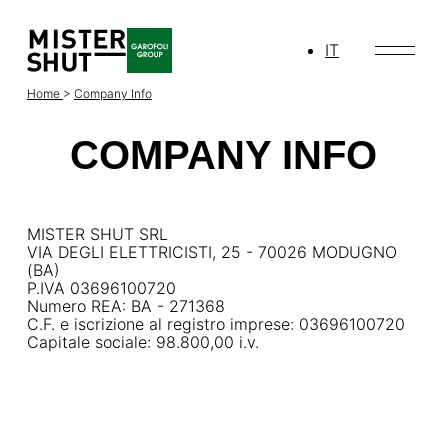
IT
Home
>
Company Info
COMPANY INFO
MISTER SHUT SRL
VIA DEGLI ELETTRICISTI, 25 - 70026 MODUGNO
(BA)
P.IVA 03696100720
Numero REA: BA - 271368
C.F. e iscrizione al registro imprese: 03696100720
Capitale sociale: 98.800,00 i.v.