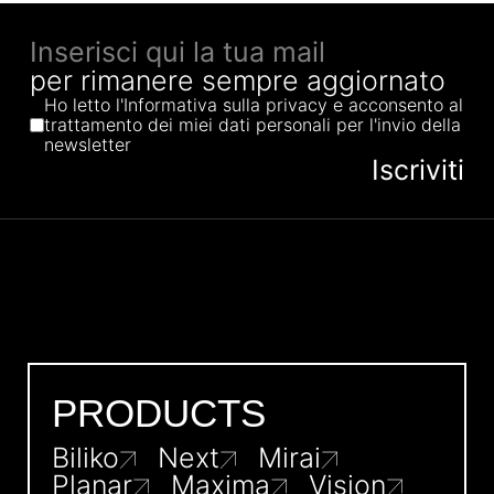
per rimanere sempre aggiornato
Ho letto l'Informativa sulla privacy e acconsento al
trattamento dei miei dati personali per l'invio della
newsletter
PRODUCTS
Biliko
Next
Mirai
Planar
Maxima
Vision