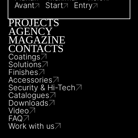
Avant
Start
Entry
PROJECTS
AGENCY
MAGAZINE
CONTACTS
Coatings
Solutions
Finishes
Accessories
Security & Hi-Tech
Catalogues
Downloads
Video
FAQ
Work with us