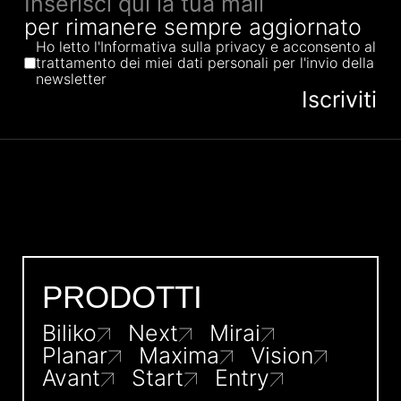
per rimanere sempre aggiornato
Ho letto l'Informativa sulla privacy e acconsento al
trattamento dei miei dati personali per l'invio della
newsletter
PRODOTTI
Biliko
Next
Mirai
Planar
Maxima
Vision
Avant
Start
Entry