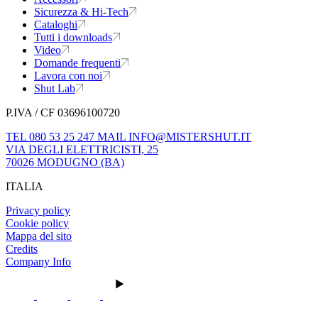
Sicurezza & Hi-Tech
Cataloghi
Tutti i downloads
Video
Domande frequenti
Lavora con noi
Shut Lab
P.IVA / CF 03696100720
TEL 080 53 25 247
MAIL INFO@MISTERSHUT.IT
VIA DEGLI ELETTRICISTI, 25
70026 MODUGNO (BA)
ITALIA
Privacy policy
Cookie policy
Mappa del sito
Credits
Company Info