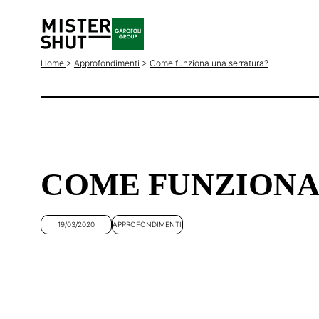
Home
>
Approfondimenti
>
Come funziona una serratura?
COME FUNZIONA
19/03/2020
APPROFONDIMENTI