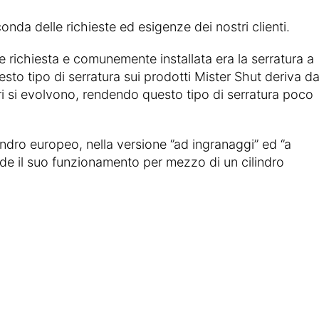
econda delle richieste ed esigenze dei nostri clienti.
richiesta e comunemente installata era la serratura a
to tipo di serratura sui prodotti Mister Shut deriva da
ori si evolvono, rendendo questo tipo di serratura poco
indro europeo, nella versione ‘’ad ingranaggi’’ ed ‘’a
ede il suo funzionamento per mezzo di un cilindro