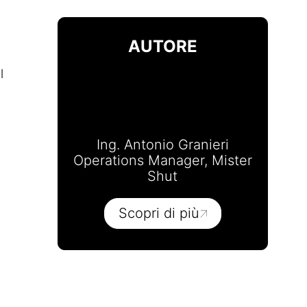
AUTORE
l
Ing. Antonio Granieri
Operations Manager, Mister
Shut
Scopri di più