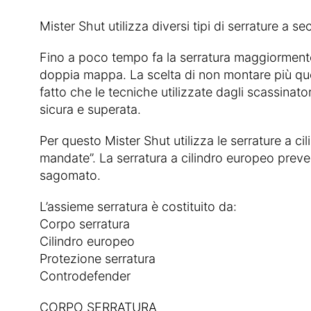
Mister Shut utilizza diversi tipi di serrature a s
Fino a poco tempo fa la serratura maggiormente 
doppia mappa. La scelta di non montare più ques
fatto che le tecniche utilizzate dagli scassinat
sicura e superata.
Per questo Mister Shut utilizza le serrature a cil
mandate’’. La serratura a cilindro europeo prev
sagomato.
L’assieme serratura è costituito da:
Corpo serratura
Cilindro europeo
Protezione serratura
Controdefender
CORPO SERRATURA