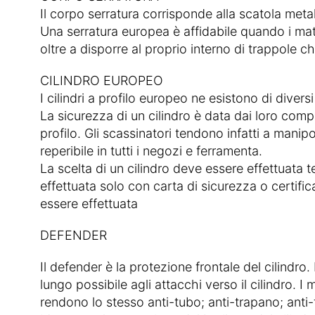
Il corpo serratura corrisponde alla scatola meta
Una serratura europea è affidabile quando i mater
oltre a disporre al proprio interno di trappol
CILINDRO EUROPEO
I cilindri a profilo europeo ne esistono di diver
La sicurezza di un cilindro è data dai loro compen
profilo. Gli scassinatori tendono infatti a manipo
reperibile in tutti i negozi e ferramenta.
La scelta di un cilindro deve essere effettuata 
effettuata solo con carta di sicurezza o certific
essere effettuata
DEFENDER
Il defender è la protezione frontale del cilindro.
lungo possibile agli attacchi verso il cilindro. I
rendono lo stesso anti-tubo; anti-trapano; anti-