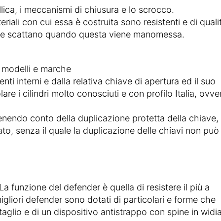
llica, i meccanismi di chiusura e lo scrocco.
iali con cui essa è costruita sono resistenti e di quali
e che scattano quando questa viene manomessa.
si modelli e marche
ti interni e dalla relativa chiave di apertura ed il suo
lare i cilindri molto conosciuti e con profilo Italia, ovve
tenendo conto della duplicazione protetta della chiave,
ato, senza il quale la duplicazione delle chiavi non può
 La funzione del defender è quella di resistere il più a
 migliori defender sono dotati di particolari e forme che
taglio e di un dispositivo antistrappo con spine in widi