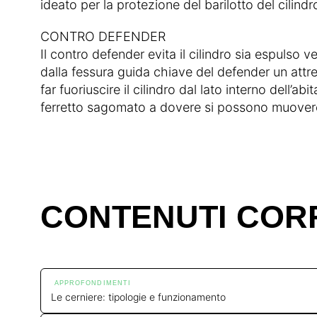
ideato per la protezione del barilotto del cilindr
CONTRO DEFENDER
Il contro defender evita il cilindro sia espulso v
dalla fessura guida chiave del defender un attre
far fuoriuscire il cilindro dal lato interno dell’a
ferretto sagomato a dovere si possono muovere l
CONTENUTI COR
APPROFONDIMENTI
Le cerniere: tipologie e funzionamento