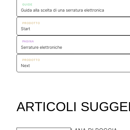
GUIDE
Guida alla scelta di una serratura elettronica
PRODOTTO
Start
PAGINA
Serrature elettroniche
PRODOTTO
Next
ARTICOLI SUGGE