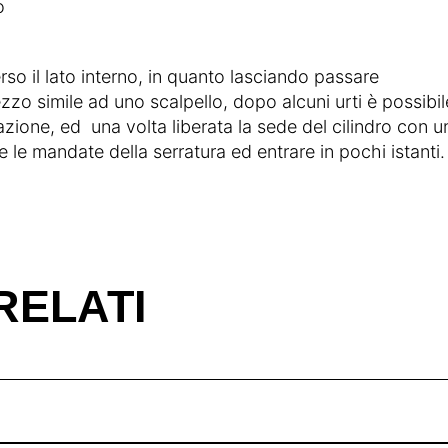
o
erso il lato interno, in quanto lasciando passare
zzo simile ad uno scalpello, dopo alcuni urti è possibil
bitazione, ed una volta liberata la sede del cilindro con u
e mandate della serratura ed entrare in pochi istanti.
RELATI