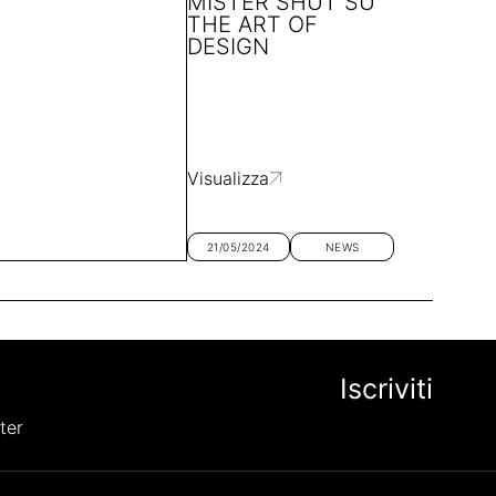
MISTER SHUT SU
THE ART OF
DESIGN
Visualizza
21/05/2024
NEWS
ter